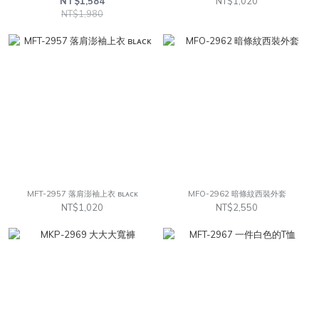
NT$1,584
NT$1,020
NT$1,980
MFT-2957 落肩澎袖上衣 ʙʟᴀᴄᴋ
MFO-2962 暗條紋西裝外套
NT$1,020
NT$2,550