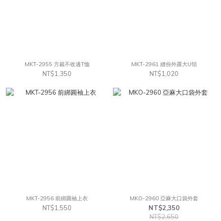
MKT-2955 方裁不收邊T恤
MKT-2961 縫份外露大U領
NT$1,350
NT$1,020
MKT-2956 前綁圓袖上衣
MKO-2960 亞麻大口袋外套
NT$1,550
NT$2,350
NT$2,650