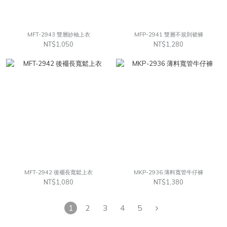
MFT-2943 雙層紗袖上衣
MFP-2941 雙層不規則裙褲
NT$1,050
NT$1,280
MFT-2942 後襬長寬鬆上衣
MKP-2936 薄料寬管牛仔褲
NT$1,080
NT$1,380
1
2
3
4
5