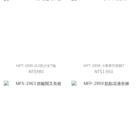
MFT-2965 比2的少女T恤
MFT-2958 小車車竹節棉T
NT$980
NT$1,550