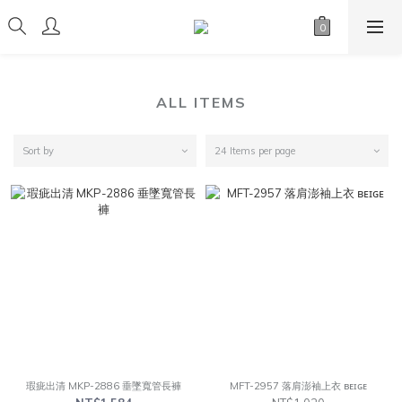
ALL ITEMS
Sort by
24 Items per page
瑕疵出清 MKP-2886 垂墜寬管長褲
MFT-2957 落肩澎袖上衣 ʙᴇɪɢᴇ