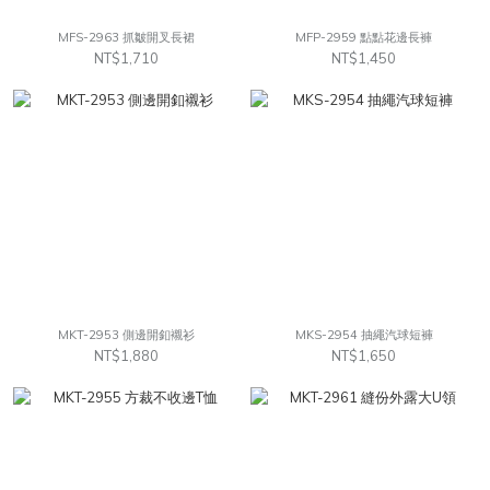
MFS-2963 抓皺開叉長裙
MFP-2959 點點花邊長褲
NT$1,710
NT$1,450
MKT-2953 側邊開釦襯衫
MKS-2954 抽繩汽球短褲
NT$1,880
NT$1,650