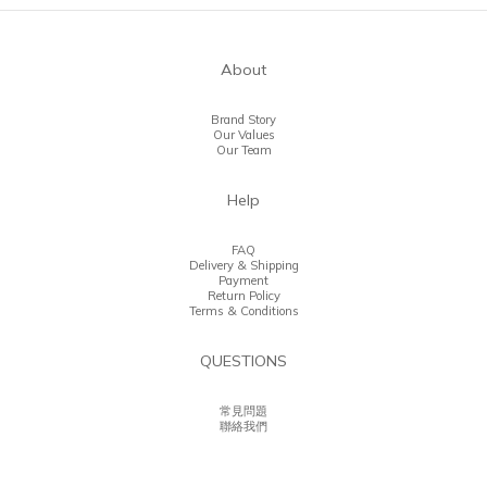
About
Brand Story
Our Values
Our Team
Help
FAQ
Delivery & Shipping
Payment
Return Policy
Terms & Conditions
QUESTIONS
常見問題
聯絡我們