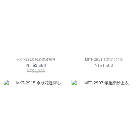
MKT-2910 紗紗條紋襯衫
MKT-2911 厭世老闆T恤
NT$1,584
NT$1,550
NT$1,980