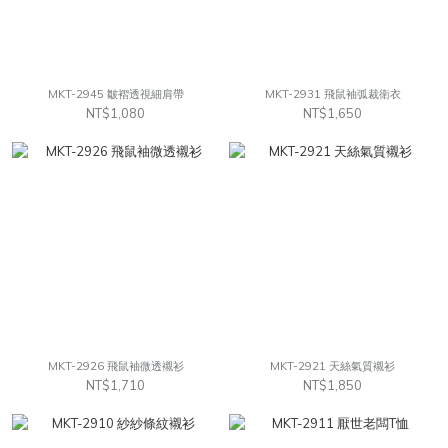
MKT-2945 皺褶透視細肩帶
MKT-2931 飛鼠袖弧裁衛衣
NT$1,080
NT$1,650
MKT-2926 飛鼠袖微透襯衫
MKT-2921 天絲氣質襯衫
NT$1,710
NT$1,850