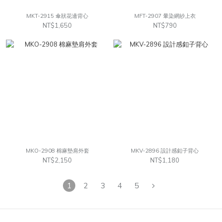
MKT-2915 傘狀花邊背心
MFT-2907 暈染網紗上衣
NT$1,650
NT$790
MKO-2908 棉麻墊肩外套
MKV-2896 設計感釦子背心
NT$2,150
NT$1,180
1
2
3
4
5