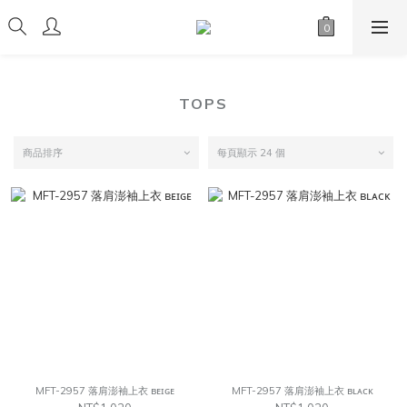
TOPS
商品排序
每頁顯示 24 個
MFT-2957 落肩澎袖上衣 ʙᴇɪɢᴇ
MFT-2957 落肩澎袖上衣 ʙʟᴀᴄᴋ