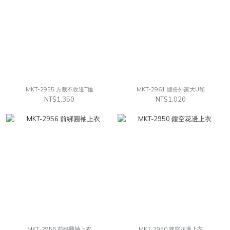
MKT-2955 方裁不收邊T恤
MKT-2961 縫份外露大U領
NT$1,350
NT$1,020
MKT-2956 前綁圓袖上衣
MKT-2950 鏤空花邊上衣