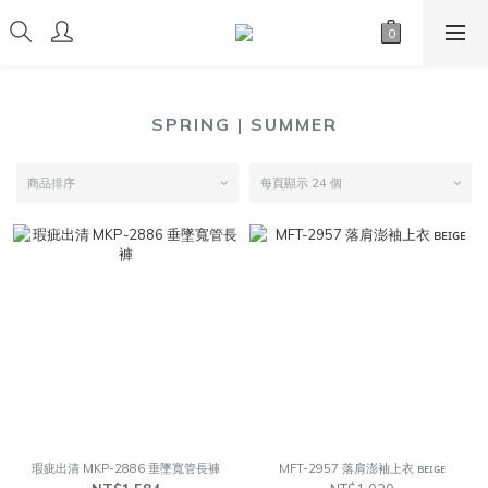
SPRING | SUMMER
商品排序
每頁顯示 24 個
瑕疵出清 MKP-2886 垂墜寬管長褲
MFT-2957 落肩澎袖上衣 ʙᴇɪɢᴇ