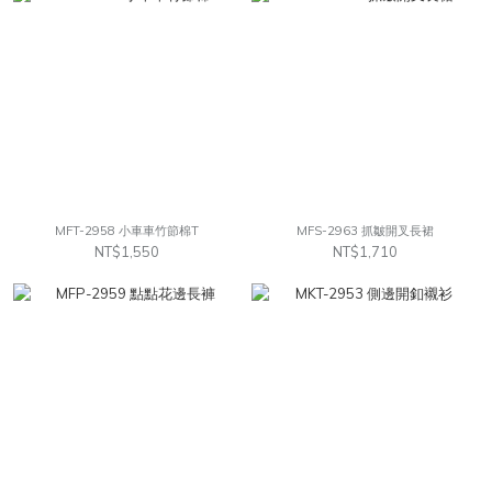
MFT-2958 小車車竹節棉T
MFS-2963 抓皺開叉長裙
NT$1,550
NT$1,710