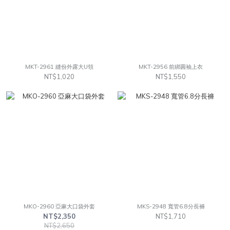
MKT-2961 縫份外露大U領
MKT-2956 前綁圓袖上衣
NT$1,020
NT$1,550
MKO-2960 亞麻大口袋外套
MKS-2948 寬管6.8分長褲
NT$2,350
NT$1,710
NT$2,650