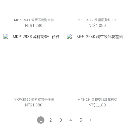
MFP-2941 雙層不規則裙褲
MFT-2942 後襬長寬鬆上衣
NT$1,280
NT$1,080
MKP-2936 薄料寬管牛仔褲
MFS-2940 鏤空設計花苞裙
NT$1,380
NT$1,180
1
2
3
4
5