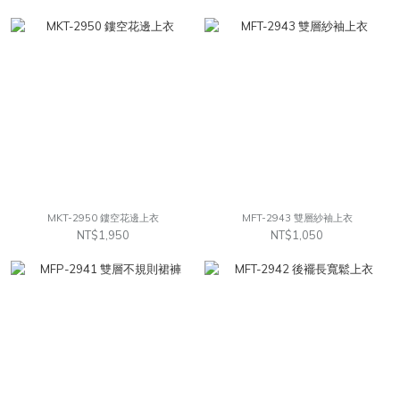
MKT-2950 鏤空花邊上衣
MFT-2943 雙層紗袖上衣
NT$1,950
NT$1,050