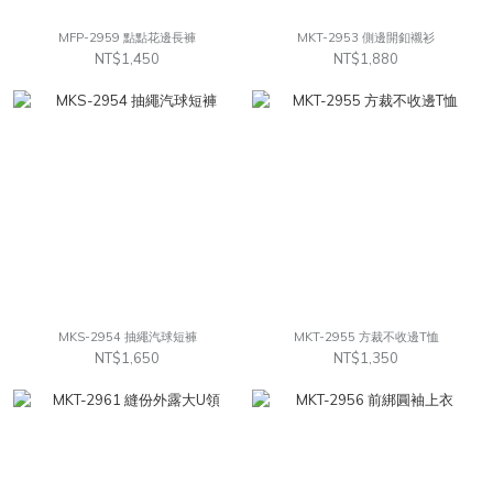
MFP-2959 點點花邊長褲
MKT-2953 側邊開釦襯衫
NT$1,450
NT$1,880
MKS-2954 抽繩汽球短褲
MKT-2955 方裁不收邊T恤
NT$1,650
NT$1,350