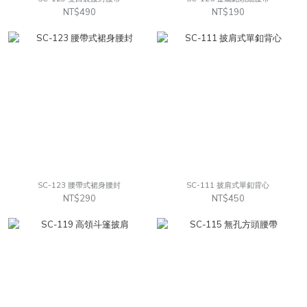
NT$490
NT$190
SC-123 腰帶式裙身腰封
SC-111 披肩式單釦背心
NT$290
NT$450