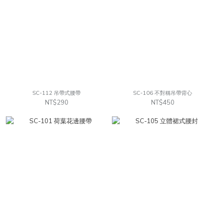
SC-112 吊帶式腰帶
SC-106 不對稱吊帶背心
NT$290
NT$450