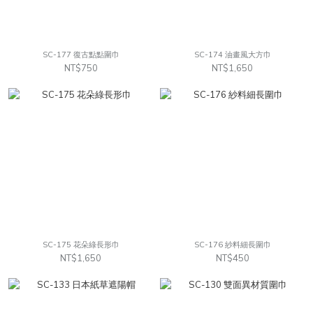
SC-177 復古點點圍巾
SC-174 油畫風大方巾
NT$750
NT$1,650
SC-175 花朵綠長形巾
SC-176 紗料細長圍巾
NT$1,650
NT$450