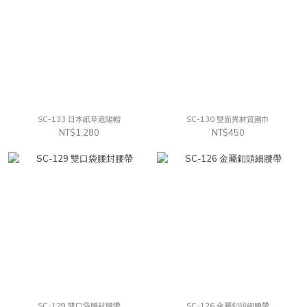
SC-133 日本紙草遮陽帽
SC-130 雙面異材質圍巾
NT$1,280
NT$450
SC-129 雙口袋腰封腰帶
SC-126 金屬釦頭細腰帶