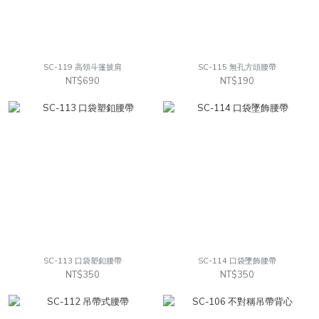
SC-119 高領斗篷披肩
SC-115 無孔方頭腰帶
NT$690
NT$190
SC-113 口袋塑釦腰帶
SC-114 口袋墜飾腰帶
NT$350
NT$350