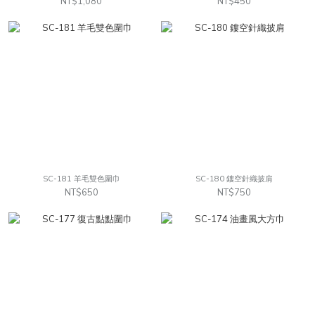
NT$1,080
NT$450
SC-181 羊毛雙色圍巾
SC-180 鏤空針織披肩
NT$650
NT$750