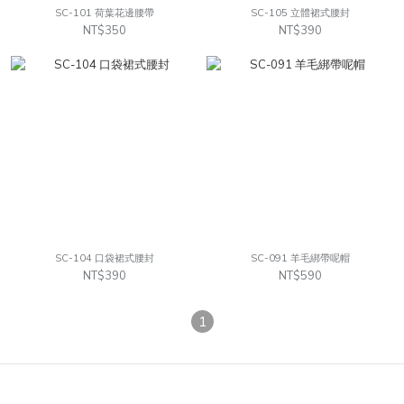
SC-101 荷葉花邊腰帶
SC-105 立體裙式腰封
NT$350
NT$390
SC-104 口袋裙式腰封
SC-091 羊毛綁帶呢帽
NT$390
NT$590
1