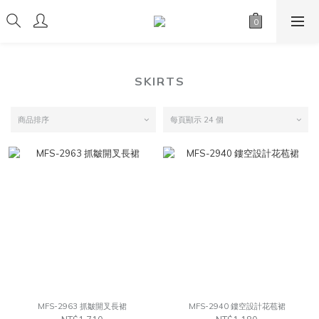
SKIRTS
商品排序
每頁顯示 24 個
MFS-2963 抓皺開叉長裙
MFS-2940 鏤空設計花苞裙