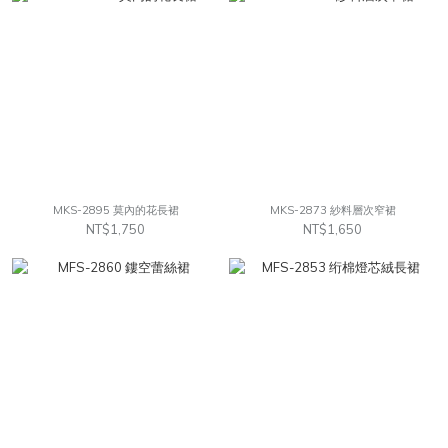
MKS-2895 莫內的花長裙
MKS-2873 紗料層次窄裙
NT$1,750
NT$1,650