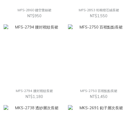
MFS-2860 鏤空蕾絲裙
MFS-2853 绗棉燈芯絨長裙
NT$950
NT$1,550
MFS-2794 腰封褶紋長裙
MFS-2750 百褶點點長裙
NT$1,180
NT$1,450