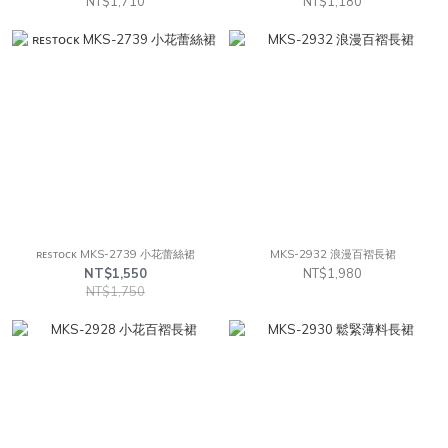
NT$1,710
NT$1,180
ʀᴇsᴛᴏᴄᴋ MKS-2739 小花蕾絲裙
MKS-2932 浪漫百褶長裙
NT$1,550
NT$1,980
NT$1,750