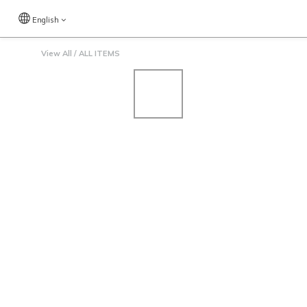
English
View All
/
ALL ITEMS