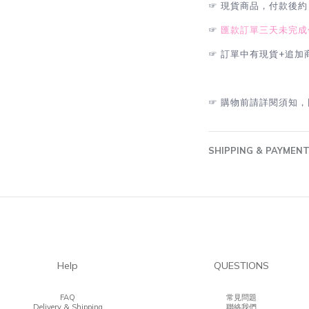
☞
現貨商品，付款後約 
☞
匯款訂單三天未完成
☞
訂單中有現貨+追加
☞
購物前請詳閱須知，
SHIPPING & PAYMEN
Help
QUESTIONS
FAQ
常見問題
Delivery & Shipping
聯絡我們