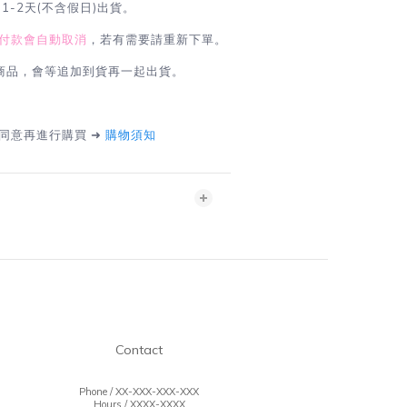
1-2天(不含假日)出貨。
付款會自動取消
，若有需要請重新下單。
商品，會等追加到貨再一起出貨。
同意再進行購買 ➜
購物須知
T
Contact
Phone / XX-XXX-XXX-XXX
Hours / XXXX-XXXX