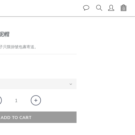
帶呢帽
子只限掛號包裹寄送。
ADD TO CART