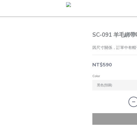
SC-091 羊毛綁
因尺寸關係，訂單中有帽
NT$590
Color