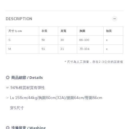
DESCRIPTION
尺寸 \\ cm
衣長
肩寬
胸圍
袖長
S
50
30
66-100
x
M
51
31
70-104
x
＊尺寸為人工測量，存在2-3公分的誤差值
◎ 商品細節 / Details
☞ 94%棉質材質有彈性
☞ Lu 158cm/44kg/胸圍80cm(32A)/腰圍64cm/臀圍86cm
穿S尺寸
◎ 洗滌留意 / Washing