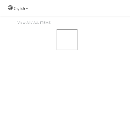
English
View All
/
ALL ITEMS