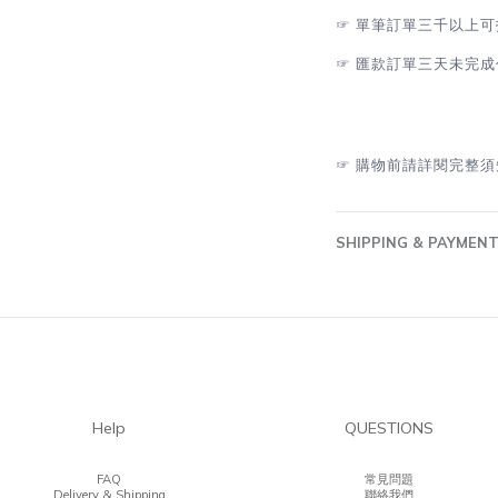
☞
單筆訂單三千以上可
☞
匯款訂單三天未完成
☞
購物前請詳閱完整須
SHIPPING & PAYMEN
Help
QUESTIONS
FAQ
常見問題
Delivery & Shipping
聯絡我們