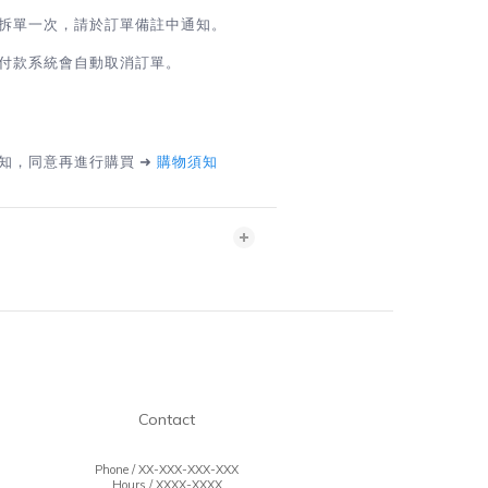
拆單一次，請於訂單備註中通知。
付款系統會自動取消訂單。
知，同意再進行購買 ➜
購物須知
T
Contact
Phone / XX-XXX-XXX-XXX
Hours / XXXX-XXXX