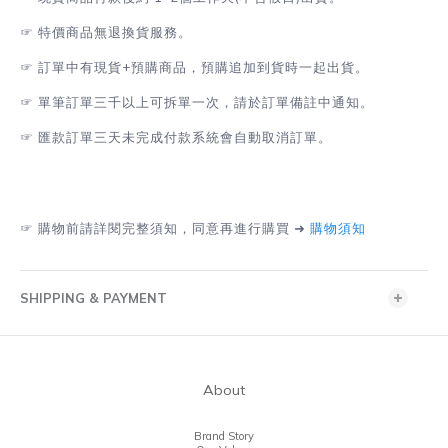
☞
特價商品無退換貨服務。
☞
訂單中有現貨+預購商品，預購追加到貨時一起出貨。
☞
單筆訂單三千以上可拆單一次，請於訂單備註中通知。
☞
匯款訂單三天未完成付款系統會自動取消訂單。
☞
購物前請詳閱完整須知，同意再進行購買 ➜
購物須知
SHIPPING & PAYMENT
About
Brand Story