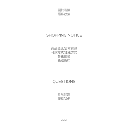
關於啦蹦
隱私政策
SHOPPING NOTICE
商品資訊/訂單資訊
付款方式/運送方式
售後服務
免運折扣
QUESTIONS
常見問題
聯絡我們
▵▵▵