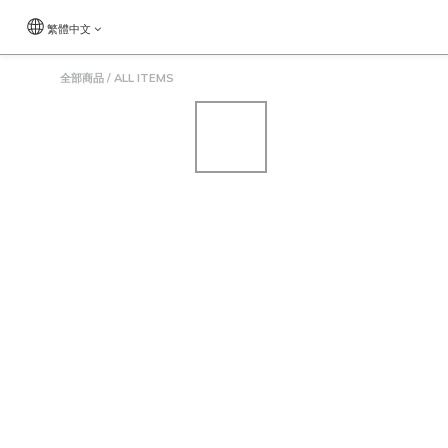
繁體中文
全部商品
/
ALL ITEMS