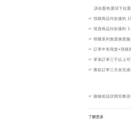
請在顏色選項下拉選擇
☞
預購商品付款後約 1
☞
現貨商品付款後約 1
☞
韓國系列無退換貨服
☞
訂單中有現貨+預購
☞
單筆訂單三千以上可
☞
匯款訂單三天未完成
☞
購物前請詳閱完整須
了解更多