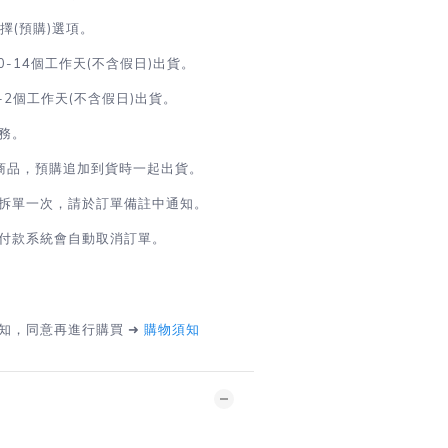
(預購)選項。
0-14個工作天(不含假日)出貨。
-2
個工作天(不含假日)出貨
。
務。
商品，預購追加到貨時一起出貨。
拆單一次，請於訂單備註中通知。
付款系統會自動取消訂單。
知，同意再進行購買 ➜
購物須知