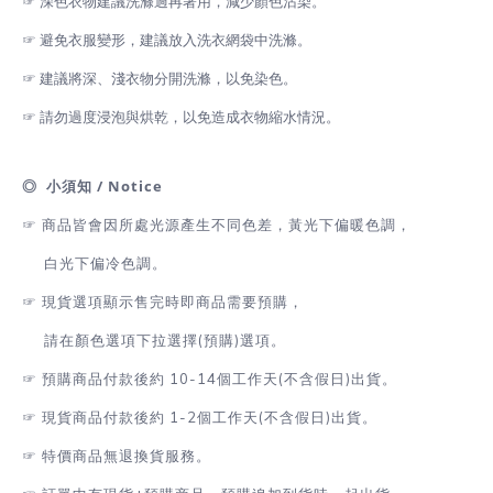
☞ 深色衣物建議洗滌過再著用，減少顏色沾染。
☞ 避免衣服變形，建議放入洗衣網袋中洗滌。
☞ 建議將深、淺衣物分開洗滌，以免染色。
☞ 請勿過度浸泡與烘乾，以免造成衣物縮水情況。
◎ 小須知 / Notice
☞ 商品皆會因所處光源產生不同色差，黃光下偏暖色調，
白光下偏冷色調。
☞
現貨選項顯示售完時即商品需要預購，
請在顏色選項下拉選擇(預購)選項。
☞
預購商品付款後約 10-14個工作天(不含假日)出貨。
☞
現貨商品付款後約 1-2
個工作天(不含假日)出貨
。
☞
特價商品無退換貨服務。