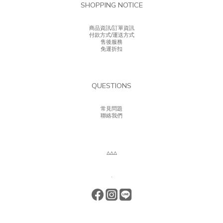
SHOPPING NOTICE
商品資訊/訂單資訊
付款方式/運送方式
售後服務
免運折扣
QUESTIONS
常見問題
聯絡我們
▵▵▵
.