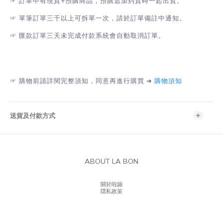
☞
訂單中有現貨+預購商品，預購追加到貨時一起出貨。
☞
單筆訂單三千以上可拆單一次，請於訂單備註中通知。
☞
匯款訂單三天未完成付款系統會自動取消訂單。
☞
購物前請詳閱完整須知，同意再進行購買 ➜
購物須知
送貨及付款方式
ABOUT LA BON
關於啦蹦
隱私政策