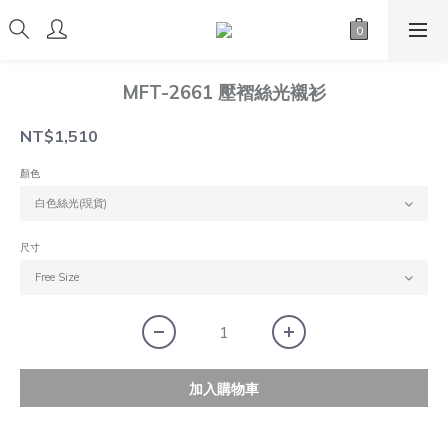
MFT-2661 壓褶絲光襯衫
NT$1,510
顏色
尺寸
加入購物車