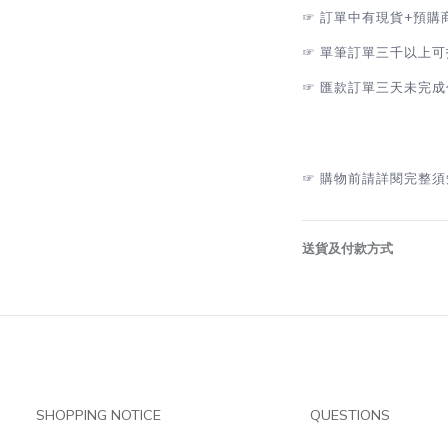
☞
訂單中有現貨+預購
☞
單筆訂單三千以上可
☞
匯款訂單三天未完成
☞
購物前請詳閱完整須
送貨及付款方式
SHOPPING NOTICE
QUESTIONS