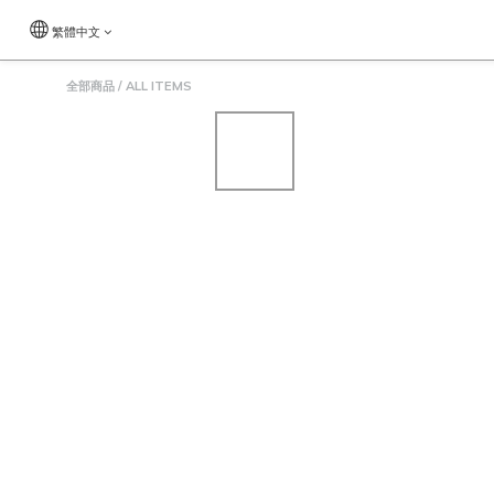
繁體中文
全部商品
/
ALL ITEMS