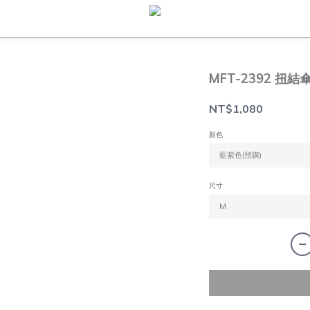
MFT-2392 扭
NT$1,080
顏色
尺寸