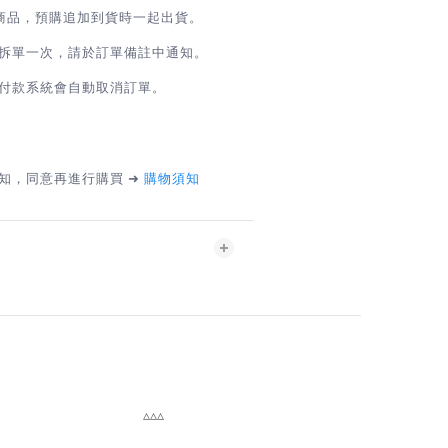
商品，預購追加到貨時一起出貨。
拆單一次，請於訂單備註中通知。
付款系統會自動取消訂單。
知，同意再進行購買 ➜
購物須知
▵▵▵