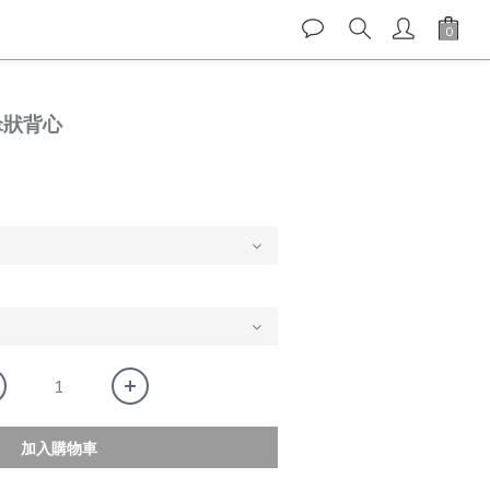
結傘狀背心
加入購物車