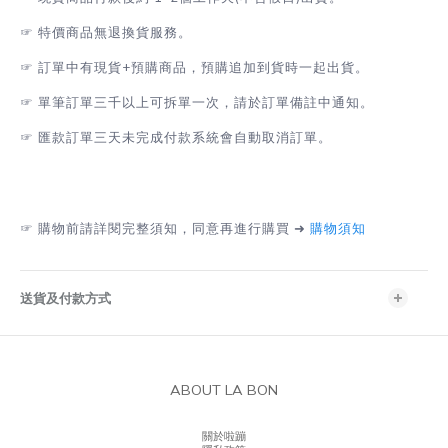
☞
特價商品無退換貨服務。
☞
訂單中有現貨+預購商品，預購追加到貨時一起出貨。
☞
單筆訂單三千以上可拆單一次，請於訂單備註中通知。
☞
匯款訂單三天未完成付款系統會自動取消訂單。
☞
購物前請詳閱完整須知，同意再進行購買 ➜
購物須知
送貨及付款方式
ABOUT LA BON
關於啦蹦