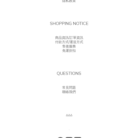
隱私政策
SHOPPING NOTICE
商品資訊/訂單資訊
付款方式/運送方式
售後服務
免運折扣
QUESTIONS
常見問題
聯絡我們
▵▵▵
.