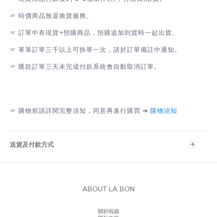
☞
特價商品無退換貨服務。
☞
訂單中有現貨+預購商品，預購追加到貨時一起出貨。
☞
單筆訂單三千以上可拆單一次，請於訂單備註中通知。
☞
匯款訂單三天未完成付款系統會自動取消訂單。
☞
購物前請詳閱完整須知，同意再進行購買 ➜
購物須知
送貨及付款方式
ABOUT LA BON
關於啦蹦