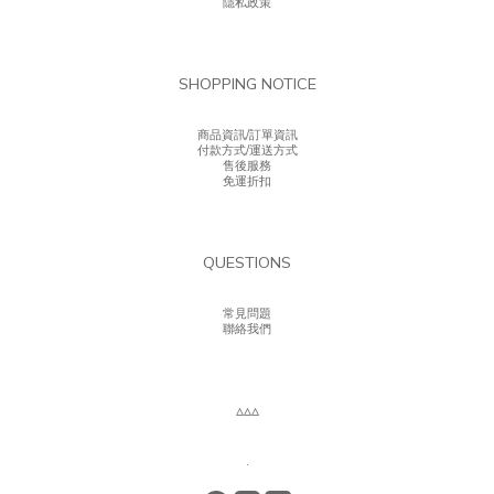
隱私政策
SHOPPING NOTICE
商品資訊/訂單資訊
付款方式/運送方式
售後服務
免運折扣
QUESTIONS
常見問題
聯絡我們
▵▵▵
.