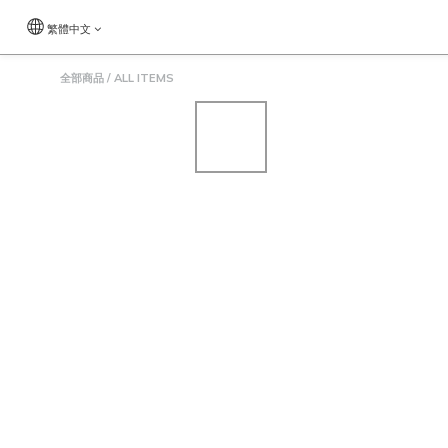
繁體中文
全部商品
/
ALL ITEMS