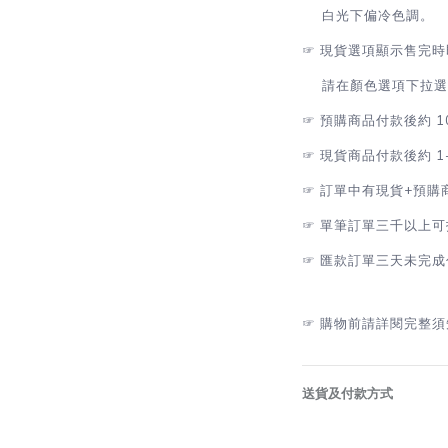
白光下偏冷色調。
☞
現貨選項顯示售完時
請在顏色選項下拉選擇
☞
預購商品付款後約 1
☞
現貨商品付款後約 1
☞
訂單中有現貨+預購
☞
單筆訂單三千以上可
☞
匯款訂單三天未完成
☞
購物前請詳閱完整須
送貨及付款方式