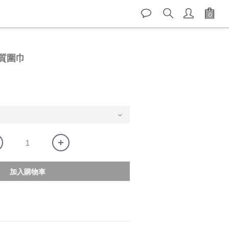
材質圍巾
加入購物車