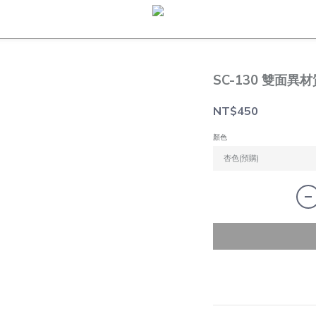
SC-130 雙面異
NT$450
顏色