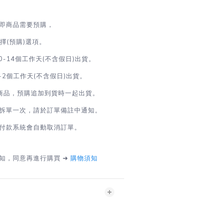
即商品需要預購，
(預購)選項。
0-14個工作天(不含假日)出貨。
-2
個工作天(不含假日)出貨
。
商品，預購追加到貨時一起出貨。
拆單一次，請於訂單備註中通知。
付款系統會自動取消訂單。
知，同意再進行購買 ➜
購物須知