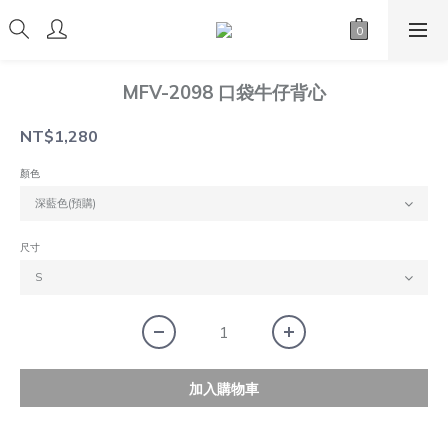
MFV-2098 口袋牛仔背心
NT$1,280
顏色
尺寸
加入購物車