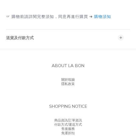
☞
購物前請詳閱完整須知，同意再進行購買 ➜
購物須知
送貨及付款方式
ABOUT LA BON
關於啦蹦
隱私政策
SHOPPING NOTICE
商品資訊/訂單資訊
付款方式/運送方式
售後服務
免運折扣