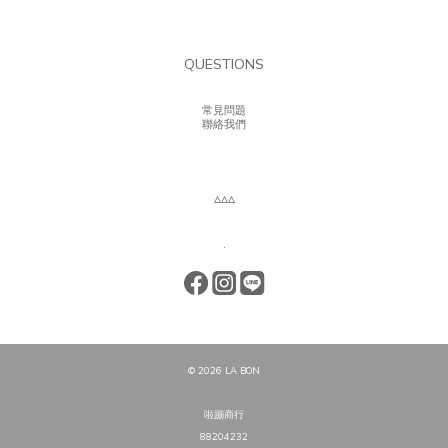
QUESTIONS
常見問題
聯絡我們
▵▵▵
.
© 2026 LA BON
啦蹦商行
88204232