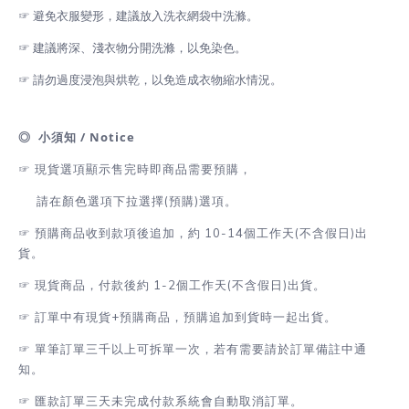
☞ 避免衣服變形，建議放入洗衣網袋中洗滌。
☞ 建議將深、淺衣物分開洗滌，以免染色。
☞ 請勿過度浸泡與烘乾，以免造成衣物縮水情況。
◎ 小須知 / Notice
☞
現貨選項顯示售完時即商品需要預購，
請在顏色選項下拉選擇(預購)選項。
☞
預購商品收到款項後追加，約 10-14個工作天(不含假日)出
貨。
☞
現貨商品，付款後約 1-2
個工作天(不含假日)出貨
。
☞
訂單中有現貨+預購商品，預購追加到貨時一起出貨。
☞
單筆訂單三千以上可拆單一次，若有需要請於訂單備註中通
知。
☞
匯款訂單三天未完成付款系統會自動取消訂單。