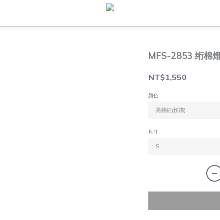
MFS-2853 绗
NT$1,550
顏色
尺寸