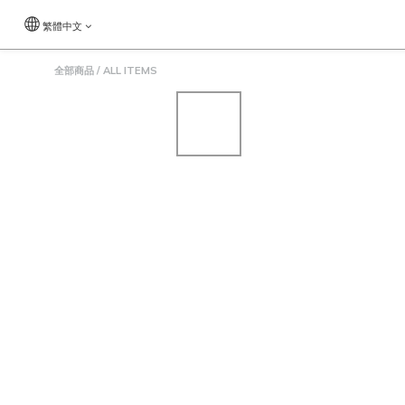
繁體中文
全部商品
/
ALL ITEMS