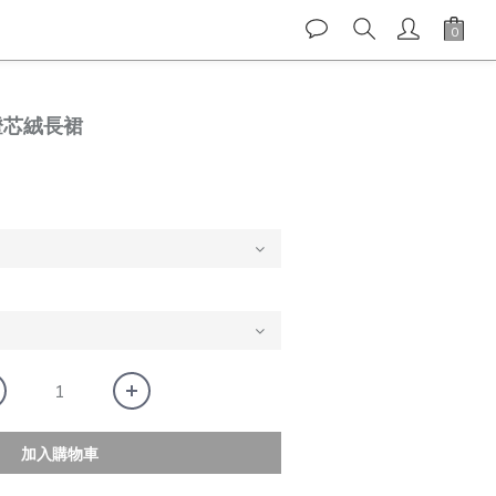
棉燈芯絨長裙
加入購物車