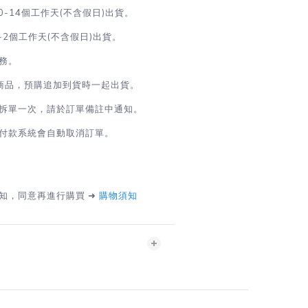
0-14個工作天(不含假日)出貨。
-2
個工作天(不含假日)出貨
。
務。
商品，預購追加到貨時一起出貨。
拆單一次，請於訂單備註中通知。
付款系統會自動取消訂單。
知，同意再進行購買 ➜
購物須知