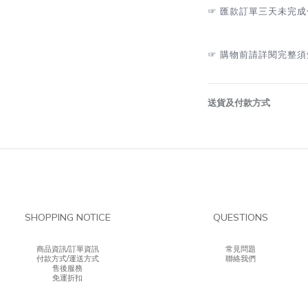
☞
匯款訂單三天未完成
☞
購物前請詳閱完整須
送貨及付款方式
SHOPPING NOTICE
QUESTIONS
商品資訊/訂單資訊
常見問題
付款方式/運送方式
聯絡我們
售後服務
免運折扣