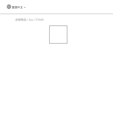
繁體中文
全部商品
/
ALL ITEMS