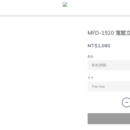
MFD-1920 寬鬆
NT$1,080
顏色
尺寸