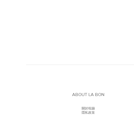
ABOUT LA BON
關於啦蹦
隱私政策