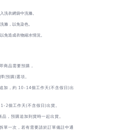
放入洗衣網袋中洗滌。
開洗滌，以免染色。
，以免造成衣物縮水情況。
即商品需要預購，
(預購)選項。
加，約 10-14個工作天(不含假日)出
1-2
個工作天(不含假日)出貨
。
商品，預購追加到貨時一起出貨。
拆單一次，若有需要請於訂單備註中通